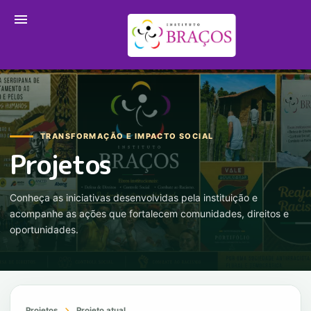
menu
TRANSFORMAÇÃO E IMPACTO SOCIAL
Projetos
Conheça as iniciativas desenvolvidas pela instituição e
acompanhe as ações que fortalecem comunidades, direitos e
oportunidades.
chevron_right
Projetos
Projeto atual