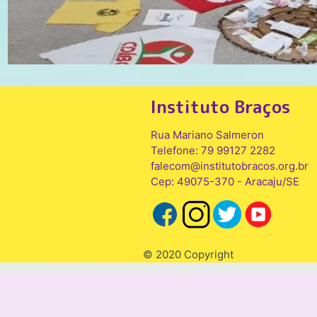
Instituto Braços
Rua Mariano Salmeron
Telefone: 79 99127 2282
falecom@institutobracos.org.br
Cep: 49075-370 - Aracaju/SE
© 2020 Copyright